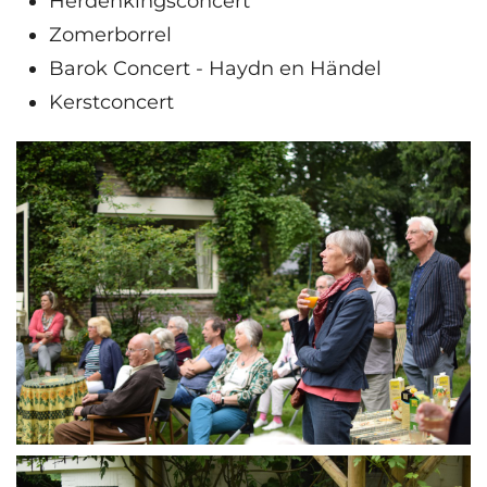
Herdenkingsconcert
Zomerborrel
Barok Concert - Haydn en Händel
Kerstconcert