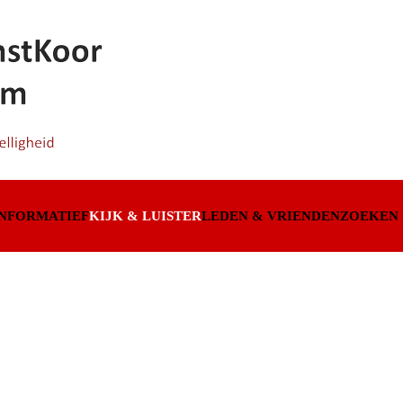
INFORMATIEF
KIJK & LUISTER
LEDEN & VRIENDEN
ZOEKEN