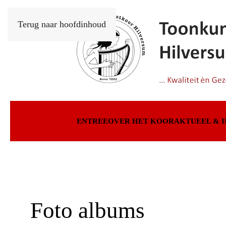
Terug naar hoofdinhoud
ENTREE
OVER HET KOOR
AKTUEEL & 
Foto albums