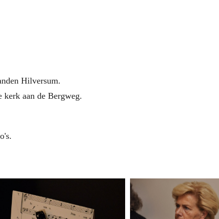
anden Hilversum.
e kerk aan de Bergweg.
o's.