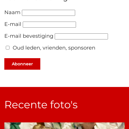
Naam
E-mail
E-mail bevestiging
Oud leden, vrienden, sponsoren
Abonneer
Recente foto's