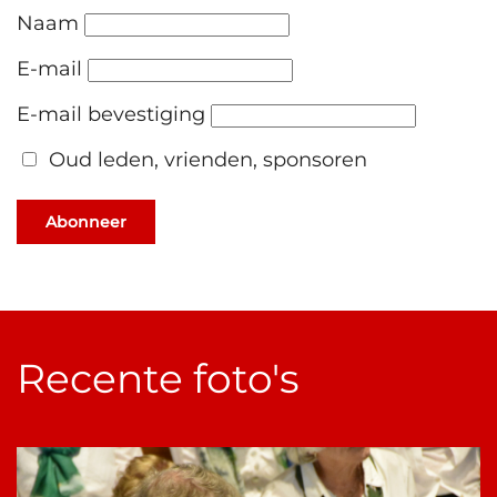
Naam
E-mail
E-mail bevestiging
Oud leden, vrienden, sponsoren
Abonneer
Recente foto's